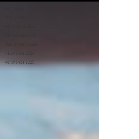
Astrologie
Archiv-Blogs
AstroFokus 2022
Astro-Blogs 2023
Was ist Astrologie
Neumonde 2024
Vollmonde 2025