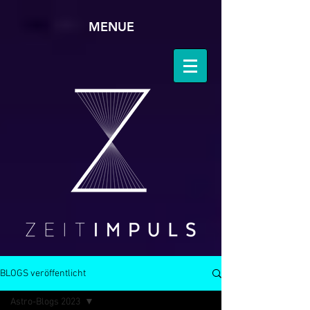
MENUE
BLOGS veröffentlicht
Astro-Blogs 2023