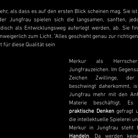
der Jungfrau spielen sich die langsamen, sanften, jed
odisch als Entwicklungsweg auferlegt werden, ab. Sie fi
nweigerlich zum Licht. "Alles geschieht genau zur richtigen 
für diese Qualität sein
Merkur als Herrsche
Jungfrauzeichen. Im Gegensa
Zeichen Zwillinge, der
beschwingt daherkommt, ist
Jungfrau mehr mit den Anf
praktische Denken
 gefragt 
die intellektuelle Spielerei un
Merkur in Jungfrau steht 
Handeln
. Da werden keine