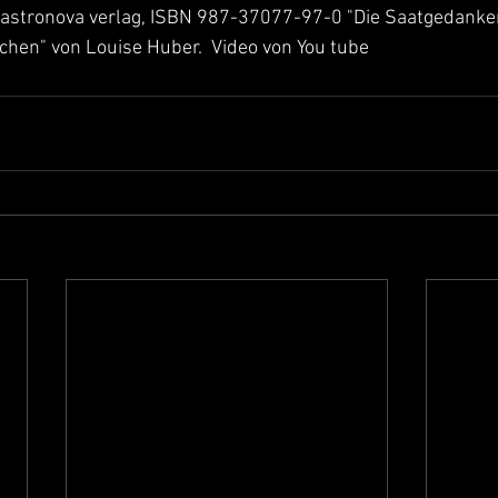
 astronova verlag, ISBN 987-37077-97-0 "Die Saatgedanke
ichen" von Louise Huber.  Video von You tube