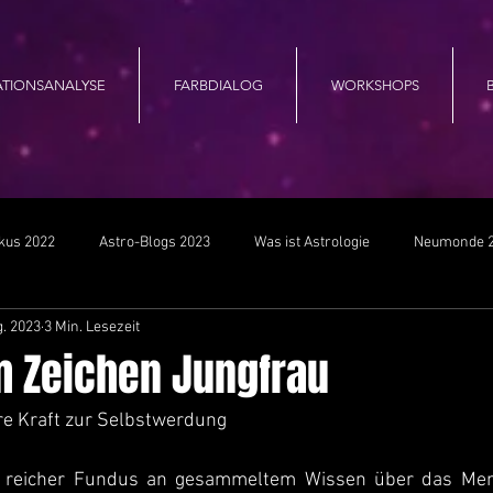
ATIONSANALYSE
FARBDIALOG
WORKSHOPS
B
kus 2022
Astro-Blogs 2023
Was ist Astrologie
Neumonde 
g. 2023
3 Min. Lesezeit
m Zeichen Jungfrau
ere Kraft zur Selbstwerdung
ein reicher Fundus an gesammeltem Wissen über das Me