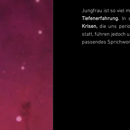
Tiefenerfahrung.
 In 
Krisen, 
die uns peri
statt, führen jedoch u
passendes Sprichwort 