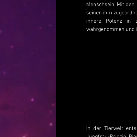
Menschsein. Mit den 
seinen ihm zugeordnet
innere Potenz in s
wahrgenommen und in
In der Tierwelt ent