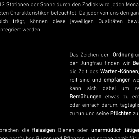
12 Stationen der Sonne durch den Zodiak wird jeden Monat 
en Charakteristiken beleuchtet. Da jeder von uns den ganz
ich trägt, können diese jeweiligen Qualitäten bew
tegriert werden.
Das Zeichen der  
Ordnung 
u
der Jungfrau finden wir 
Be
die Zeit des 
Warten-Können
reif sind und 
empfangen
 we
kann sich dabei um r
Bemühungen
 etwas zu err
oder einfach darum, tagtägli
zu tun und seine 
Pflichten
 zu
sprechen die 
fleissigen 
Bienen oder 
unermüdlich tätige