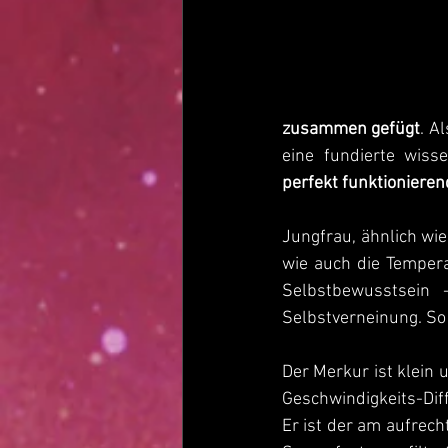
zusammen gefügt
. A
eine fundierte wiss
perfekt funktionieren
Jungfrau, ähnlich wie Z
wie auch die Temper
Selbstbewusstsein 
Selbstverneinung. So
Der Merkur ist klein 
Geschwindigkeits-Diff
Er ist der am aufrech