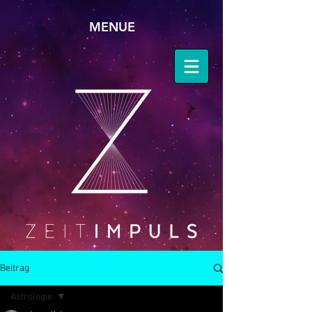
MENUE
Beitrag
Astrologie