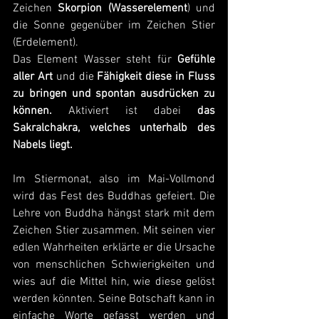
Zeichen 
Skorpion (Wasserelement
) und 
die Sonne gegenüber im Zeichen Stier 
(Erdelement).
Das Element Wasser steht für 
Gefühle 
aller Art
 und die 
Fähigkeit diese in Fluss 
zu bringen und spontan ausdrücken zu 
können. 
Aktiviert ist
dabei
 das 
Sakralchakra, welches unterhalb des 
Nabels liegt.
Im Stiermonat, also im Mai-Vollmond 
wird das Fest des Buddhas gefeiert. Die 
Lehre von Buddha hängst stark mit dem 
Zeichen Stier zusammen. Mit seinen vier 
edlen Wahrheiten erklärte er die Ursache 
von menschlichen Schwierigkeiten und 
wies auf die Mittel hin, wie diese gelöst 
werden könnten. Seine Botschaft kann in 
einfache Worte gefasst werden und 